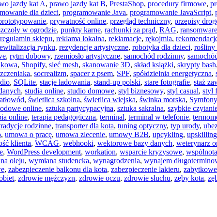
wo jazdy kat A
,
prawo jazdy kat B
,
PrestaShop
,
procedury firmowe
,
pr
mowanie dla dzieci
,
programowanie Java
,
programowanie JavaScript
,
prototypowanie
,
prywatność online
,
przegląd techniczny
,
przepisy dro
szczoły w ogrodzie
,
punkty karne
,
rachunki za prąd
,
RAG
,
ransomwar
regulamin sklepu
,
reklama lokalna
,
reklamacje
,
rękojmia
,
rekomendacje
rewitalizacja rynku
,
rezydencje artystyczne
,
robotyka dla dzieci
,
roślin
we
,
rytm dobowy
,
rzemiosło artystyczne
,
samochód rodzinny
,
samochó
unkowa
,
Shopify
,
sieć mesh
,
skanowanie 3D
,
skład książki
,
skrypty bash
szczeniaka
,
socrealizm
,
spacer z psem
,
SPF
,
spółdzielnia energetyczna
,
udio
,
SQLite
,
stacje ładowania
,
stand-up polski
,
stare fotografie
,
staż z
 danych
,
studia online
,
studio domowe
,
styl biznesowy
,
styl casual
,
styl
atłowód
,
świetlica szkolna
,
świetlica wiejska
,
świnka morska
,
Symfony
wodowe online
,
sztuka partycypacyjna
,
sztuka sakralna
,
szybkie czytani
pia online
,
terapia pedagogiczna
,
terminal
,
terminal w telefonie
,
termomo
tradycje rodzinne
,
transporter dla kota
,
tuning optyczny
,
typ urody
,
ube
o
,
umowa o pracę
,
umowa zlecenie
,
umowy B2B
,
upcykling
,
upskilling
ość klienta
,
WCAG
,
webhooki
,
wektorowe bazy danych
,
weterynarz o
e
,
WordPress development
,
workation
,
wsparcie kryzysowe
,
wspólnota
na oleju
,
wymiana studencka
,
wynagrodzenia
,
wynajem długotermino
we
,
zabezpieczenie balkonu dla kota
,
zabezpieczenie lakieru
,
zabytkowe
obiet
,
zdrowie mężczyzn
,
zdrowie oczu
,
zdrowie słuchu
,
zęby kota
,
zę