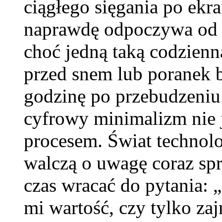
ciągłego sięgania po ek
naprawdę odpoczywa od
choć jedną taką codzienn
przed snem lub poranek b
godzinę po przebudzeniu.
cyfrowy minimalizm nie j
procesem. Świat technolog
walczą o uwagę coraz spr
czas wracać do pytania: 
mi wartość, czy tylko za