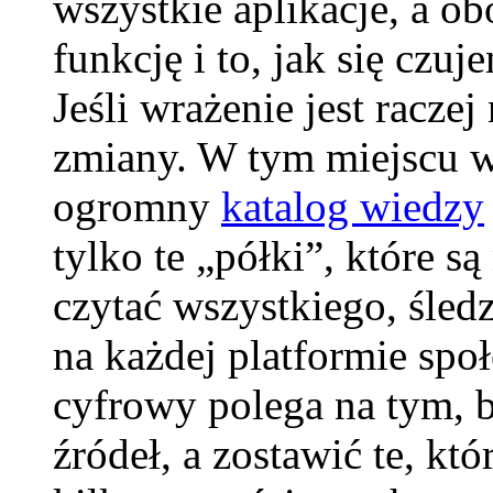
wszystkie aplikacje, a o
funkcję i to, jak się czu
Jeśli wrażenie jest racze
zmiany. W tym miejscu wa
ogromny
katalog wiedzy
tylko te „półki”, które 
czytać wszystkiego, śled
na każdej platformie sp
cyfrowy polega na tym, 
źródeł, a zostawić te, kt