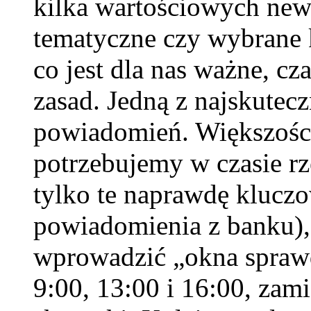
kilka wartościowych new
tematyczne czy wybrane 
co jest dla nas ważne, c
zasad. Jedną z najskutecz
powiadomień. Większości 
potrzebujemy w czasie r
tylko te naprawdę kluczo
powiadomienia z banku),
wprowadzić „okna sprawd
9:00, 13:00 i 16:00, zam