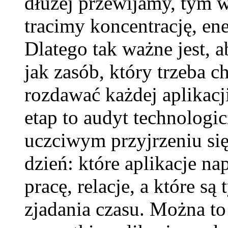
dłużej przewijamy, tym 
tracimy koncentrację, ene
Dlatego tak ważne jest, 
jak zasób, który trzeba c
rozdawać każdej aplikacj
etap to audyt technologi
uczciwym przyjrzeniu się
dzień: które aplikacje na
pracę, relacje, a które s
zjadania czasu. Można to