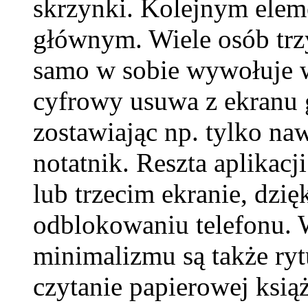
skrzynki. Kolejnym eleme
głównym. Wiele osób trzy
samo w sobie wywołuje w
cyfrowy usuwa z ekranu 
zostawiając np. tylko naw
notatnik. Reszta aplikac
lub trzecim ekranie, dzi
odblokowaniu telefonu. 
minimalizmu są także rytu
czytanie papierowej książ