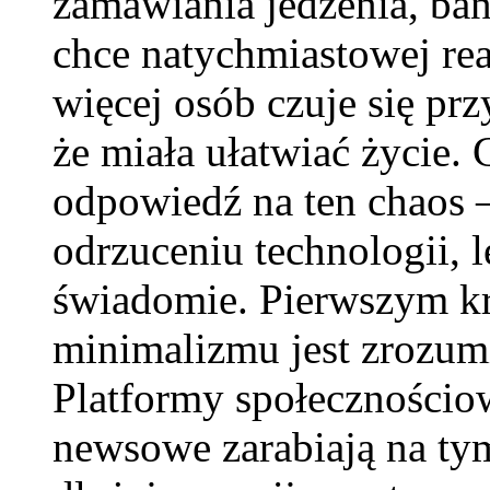
zamawiania jedzenia, ban
chce natychmiastowej rea
więcej osób czuje się pr
że miała ułatwiać życie.
odpowiedź na ten chaos – 
odrzuceniu technologii, l
świadomie. Pierwszym k
minimalizmu jest zrozumi
Platformy społecznościow
newsowe zarabiają na tym