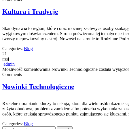
Kultura i Tradycje
Skandynawia to region, które coraz mocniej zachwyca osoby szukając
wyjątkowym doświadczeniem. Strona poświęcona tej tematyce jest czyt
tworzy niepowtarzalny nastrój. Nowości na stronie to Rodzinne Podr
Categories:
Blog
21
maj
admin
Możliwość komentowania
Nowinki Technologiczne
została wyłączo
Comments
Nowinki Technologiczne
Rzetelne dorabianie kluczy to usługa, która dla wielu osób okazuje
zużyta obudowa, problem z zamkiem albo potrzeba wykonania zapasowe
osób, które szukają sprawdzonego punktu zajmującego się kluczam
Categories:
Blog